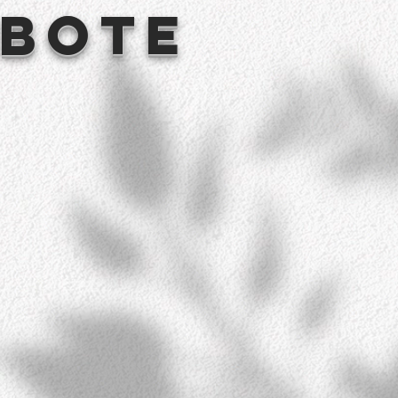
ebote