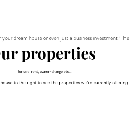
r your dream house or even just a business investment? If 
ur properties
for sale, rent, owner-change etc...
 house to the
right
to see the properties we're currently offering