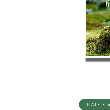
MATE Pre